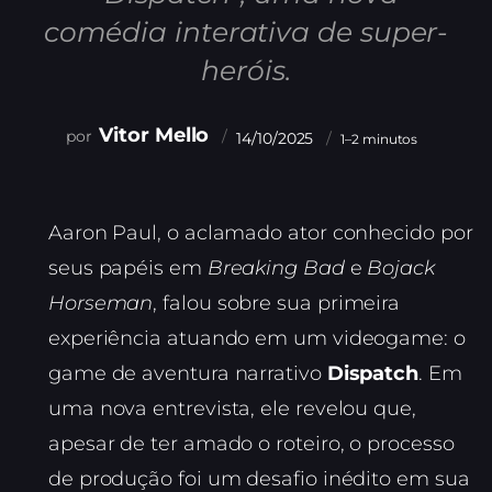
comédia interativa de super-
heróis.
Vitor Mello
14/10/2025
1–2 minutos
Aaron Paul, o aclamado ator conhecido por
seus papéis em
Breaking Bad
e
Bojack
Horseman
, falou sobre sua primeira
experiência atuando em um videogame: o
game de aventura narrativo
Dispatch
. Em
uma nova entrevista, ele revelou que,
apesar de ter amado o roteiro, o processo
de produção foi um desafio inédito em sua