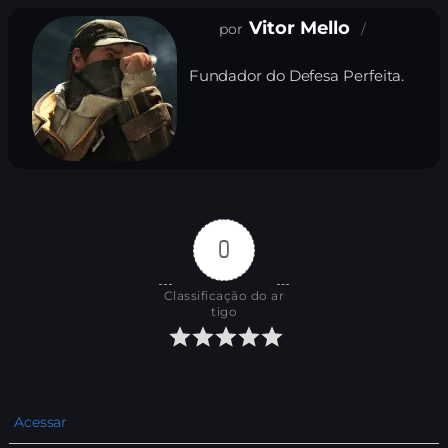
Vitor Mello
Fundador do Defesa Perfeita.
0
Classificação do ar
tigo
Acessar