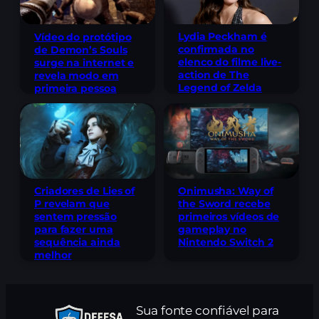
Lydia Peckham é
Vídeo do protótipo
confirmada no
de Demon’s Souls
elenco do filme live-
surge na internet e
action de The
revela modo em
Legend of Zelda
primeira pessoa
Criadores de Lies of
Onimusha: Way of
P revelam que
the Sword recebe
sentem pressão
primeiros vídeos de
para fazer uma
gameplay no
sequência ainda
Nintendo Switch 2
melhor
Sua fonte confiável para