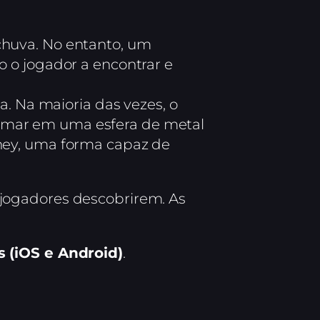
chuva. No entanto, um
o o jogador a encontrar e
 Na maioria das vezes, o
ormar em uma esfera de metal
wney, uma forma capaz de
jogadores descobrirem. As
s (iOS e Android)
.