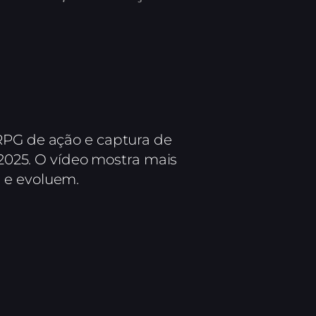
 RPG de ação e captura de
025. O vídeo mostra mais
 e evoluem.