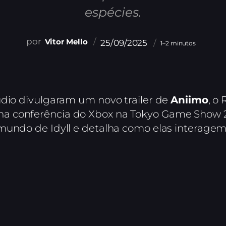
espécies.
Vitor Mello
25/09/2025
1–2 minutos
udio divulgaram um novo trailer de
Aniimo
, o
a conferência do Xbox na Tokyo Game Show 2
mundo de Idyll e detalha como elas interagem