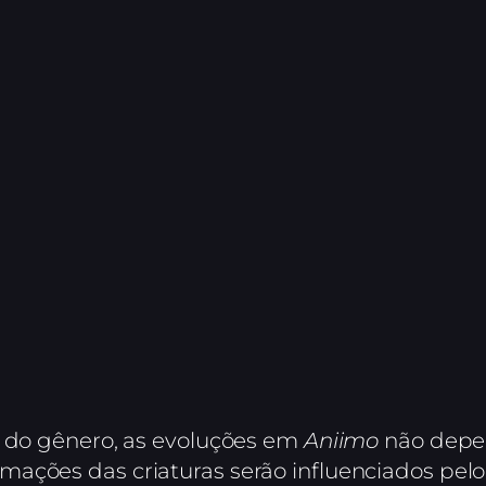
s do gênero, as evoluções em
Aniimo
não depe
ações das criaturas serão influenciados pelo