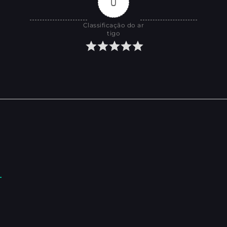
0
Classificação do ar
tigo