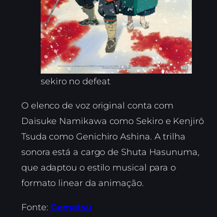
sekiro no defeat
O elenco de voz original conta com
Daisuke Namikawa como Sekiro e Kenjirō
Tsuda como Genichiro Ashina. A trilha
sonora está a cargo de Shuta Hasunuma,
que adaptou o estilo musical para o
formato linear da animação.
Fonte:
Gematsu