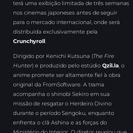
terá uma exibição limitada de três semanas
nos cinemas japoneses antes de seguir
para o mercado internacional, onde será
distribuída exclusivamente pela
Crunchyroll
.
Dirigido por Kenichi Kutsuna (
The Fire
Hunter
) e produzido pelo estúdio
Qzil.la
, o
anime promete ser altamente fiel à obra
original da FromSoftware. A trama
acompanha o shinobi Sekiro em sua
missão de resgatar o Herdeiro Divino
durante o período Sengoku, enquanto
enfrenta o clã Ashina e as forças do
Ministério do Interior. O diretor revelou que