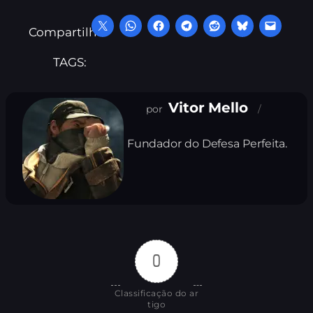
Compartilhe:
TAGS:
Vitor Mello
Fundador do Defesa Perfeita.
0
Classificação do ar
tigo