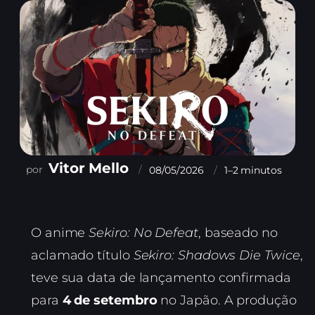
Vitor Mello
08/05/2026
1–2 minutos
O anime
Sekiro: No Defeat
, baseado no
aclamado título
Sekiro: Shadows Die Twice
,
teve sua data de lançamento confirmada
para
4 de setembro
no Japão. A produção