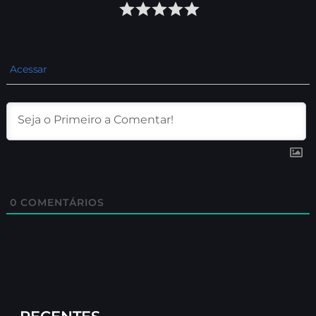
Acessar
0
COMENTÁRIOS