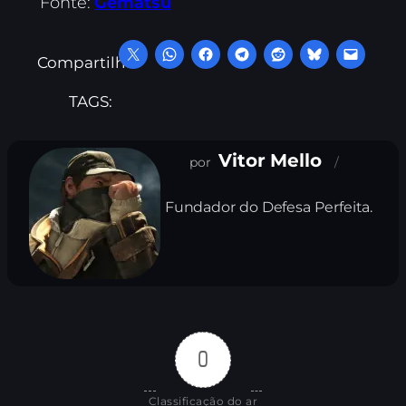
Fonte:
Gematsu
Compartilhe:
TAGS:
Vitor Mello
Fundador do Defesa Perfeita.
0
Classificação do ar