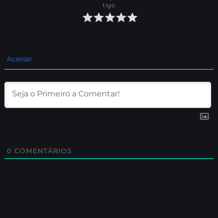
tigo
Acessar
0
COMENTÁRIOS