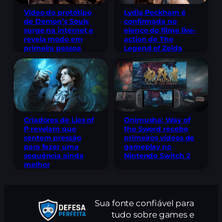
Lydia Peckham é
Vídeo do protótipo
confirmada no
de Demon’s Souls
elenco do filme live-
surge na internet e
action de The
revela modo em
Legend of Zelda
primeira pessoa
Criadores de Lies of
Onimusha: Way of
P revelam que
the Sword recebe
sentem pressão
primeiros vídeos de
para fazer uma
gameplay no
sequência ainda
Nintendo Switch 2
melhor
Sua fonte confiável para
tudo sobre games e