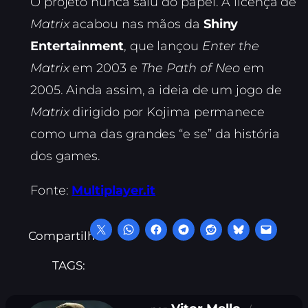
O projeto nunca saiu do papel. A licença de
Matrix
acabou nas mãos da
Shiny
Entertainment
, que lançou
Enter the
Matrix
em 2003 e
The Path of Neo
em
2005. Ainda assim, a ideia de um jogo de
Matrix
dirigido por Kojima permanece
como uma das grandes “e se” da história
dos games.
Fonte:
Multiplayer.it
Compartilhe:
TAGS: