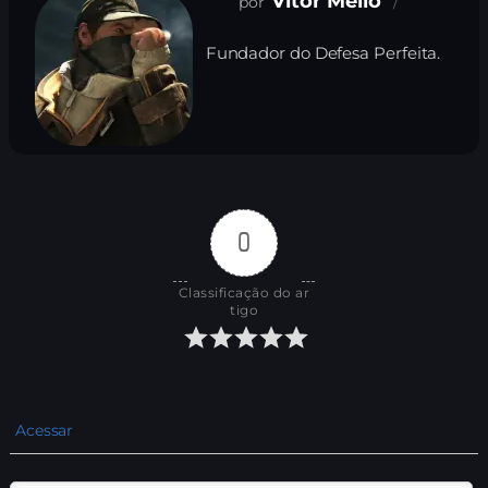
Vitor Mello
Fundador do Defesa Perfeita.
0
Classificação do ar
tigo
Acessar