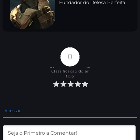
Fundador do Defesa Perfeita.
0
Classificação do ar
tigo
Acessar