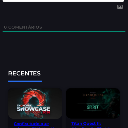
0
COMENTÁRIOS
RECENTES
Titan Quest II:
Confira tudo que