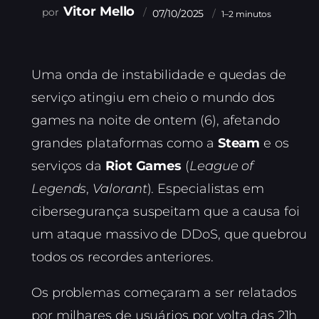
Vitor Mello
07/10/2025
1–2 minutos
Uma onda de instabilidade e quedas de
serviço atingiu em cheio o mundo dos
games na noite de ontem (6), afetando
grandes plataformas como a
Steam
e os
serviços da
Riot Games
(
League of
Legends
,
Valorant
). Especialistas em
cibersegurança suspeitam que a causa foi
um ataque massivo de DDoS, que quebrou
todos os recordes anteriores.
Os problemas começaram a ser relatados
por milhares de usuários por volta das 21h