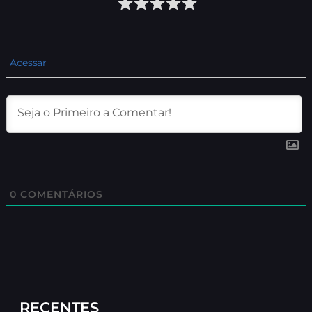
Acessar
0
COMENTÁRIOS
RECENTES