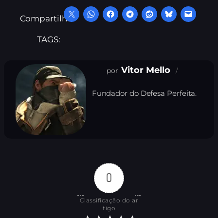
Compartilhe:
TAGS:
Vitor Mello
Fundador do Defesa Perfeita.
0
Classificação do ar
tigo