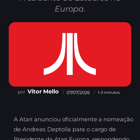
Europa.
Vitor Mello
07/07/2026
1–2 minutos
A Atari anunciou oficialmente a nomeação
de Andreas Deptolla para o cargo de
Presidente da Atari Europa, respondendo