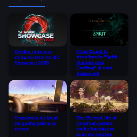
Titan Quest II:
Confira tudo que
Atualização “Spirit
rolou no THQ Nordic
Mastery and
Showcase 2026
Crafting” já está
disponível
Sequência de Road
The Eternal Life of
96 ganha primeiro
Goldman ganha
teaser
trailer focado em
suas animações