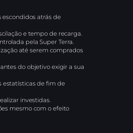
s escondidos atrás de
scilação e tempo de recarga.
trolada pela Super Terra.
ualização até serem comprados
 antes do objetivo exigir a sua
estatísticas de fim de
alizar investidas.
ações mesmo com o efeito