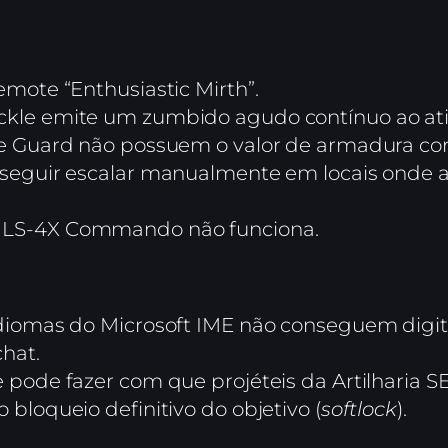
mote “Enthusiastic Mirth”.
kle emite um zumbido agudo contínuo ao atir
e Guard não possuem o valor de armadura cor
nseguir escalar manualmente em locais onde a
MLS-4X Commando não funciona.
diomas do Microsoft IME não conseguem digit
hat.
 pode fazer com que projéteis da Artilharia S
bloqueio definitivo do objetivo (
softlock
).