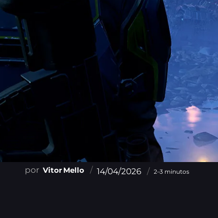
Vitor Mello
14/04/2026
2–3 minutos