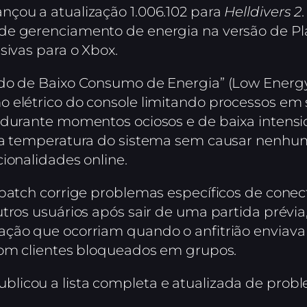
çou a atualização 1.006.102 para
Helldivers 2
e gerenciamento de energia na versão de Play
sivas para o Xbox.
odo de Baixo Consumo de Energia” (Low Energ
o elétrico do console limitando processos e
 durante momentos ociosos e de baixa intensi
 e a temperatura do sistema sem causar nen
ionalidades online.
 patch corrige problemas específicos de conec
tros usuários após sair de uma partida prévia
ção que ocorriam quando o anfitrião enviava 
com clientes bloqueados em grupos.
licou a lista completa e atualizada de prob