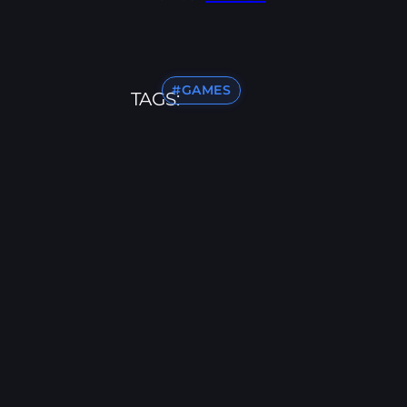
#GAMES
TAGS: