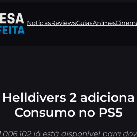
Notícias
Reviews
Guias
Animes
Cinem
 Helldivers 2 adicion
Consumo no PS5
1.006.102 já está disponível para do