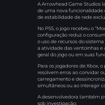
A Arrowhead Game Studios lan
de uma nova funcionalidade d
de estabilidade de rede exclu
No PS5, o jogo recebeu o “M
configuração reduz o consum
o uso de recursos do sistema
a atividade das ventoinhas
geral do jogo ou em suas func
Para os jogadores de Xbox, o
resolvem erros ao convidar ou
carregamento e dessincroniza
simultâneos ou ao interagir 
A desenvolvedora também pub
sob investigação: