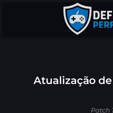
Pular
para
o
conteúdo
Atualização de
Patch 