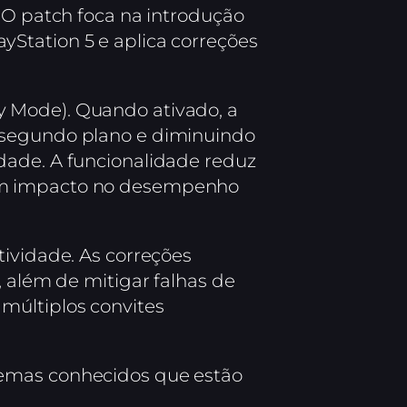
. O patch foca na introdução
Station 5 e aplica correções
y Mode). Quando ativado, a
m segundo plano e diminuindo
dade. A funcionalidade reduz
hum impacto no desempenho
tividade. As correções
, além de mitigar falhas de
múltiplos convites
lemas conhecidos que estão