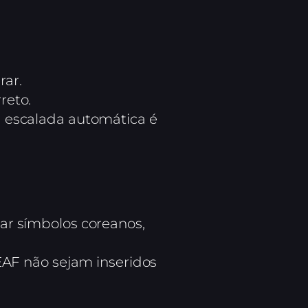
ar.
reto.
 escalada automática é
ar símbolos coreanos,
EAF não sejam inseridos