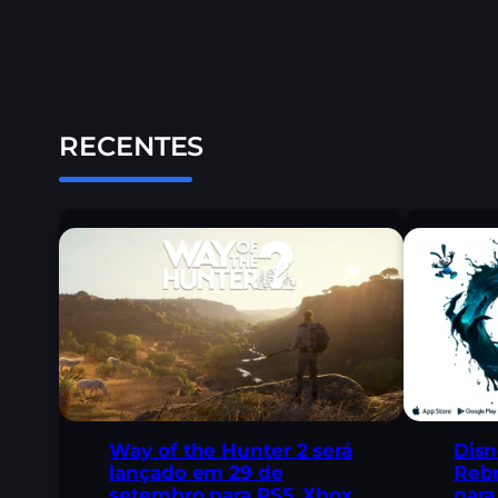
RECENTES
Way of the Hunter 2 será
Disn
lançado em 29 de
Rebr
setembro para PS5, Xbox
para