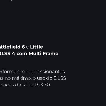
ttlefield 6
e
Little
DLSS 4 com Multi Frame
erformance impressionantes
es no máximo, o uso do DLSS
lacas da série RTX 50.