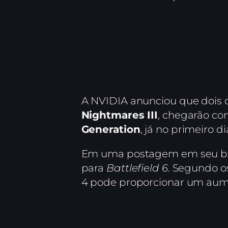
A NVIDIA anunciou que dois 
Nightmares III
, chegarão co
Generation
, já no primeiro di
Em uma postagem em seu blo
para
Battlefield 6
. Segundo o
4 pode proporcionar um aumen