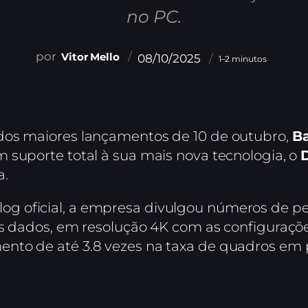
no PC.
Vitor Mello
08/10/2025
1–2 minutos
dos maiores lançamentos de 10 de outubro,
Ba
m suporte total à sua mais nova tecnologia, o
a.
g oficial, a empresa divulgou números de p
s dados, em resolução 4K com as configuraçõ
to de até 3.8 vezes na taxa de quadros em p