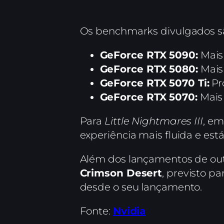
Os benchmarks divulgados s
GeForce RTX 5090:
Mais
GeForce RTX 5080:
Mais
GeForce RTX 5070 Ti:
Pr
GeForce RTX 5070:
Mais
Para
Little Nightmares III
, em
experiência mais fluida e está
Além dos lançamentos de ou
Crimson Desert
, previsto p
desde o seu lançamento.
Fonte:
Nvidia