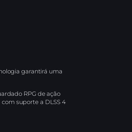
cnologia garantirá uma
uardado RPG de ação
rá com suporte a DLSS 4