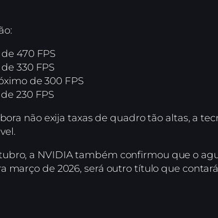
ão:
 de 470 FPS
 de 330 FPS
óximo de 300 FPS
 de 230 FPS
bora não exija taxas de quadro tão altas, a te
vel.
tubro, a NVIDIA também confirmou que o ag
ara março de 2026, será outro título que conta