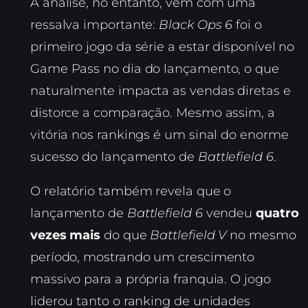
A análise, no entanto, vem com uma
ressalva importante:
Black Ops 6
foi o
primeiro jogo da série a estar disponível no
Game Pass no dia do lançamento, o que
naturalmente impacta as vendas diretas e
distorce a comparação. Mesmo assim, a
vitória nos rankings é um sinal do enorme
sucesso do lançamento de
Battlefield 6
.
O relatório também revela que o
lançamento de
Battlefield 6
vendeu
quatro
vezes mais
do que
Battlefield V
no mesmo
período, mostrando um crescimento
massivo para a própria franquia. O jogo
liderou tanto o ranking de unidades