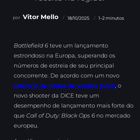
Vitor Mello
18/10/2025
1–2 minutos
Battlefield 6
teve um lançamento
estrondoso na Europa, superando os
números de estreia de seu principal
concorrente. De acordo com um novo
relatório de dados de vendas (GSD)
, o
novo shooter da DICE teve um
desempenho de lançamento mais forte do
que
Call of Duty: Black Ops 6
no mercado
europeu.