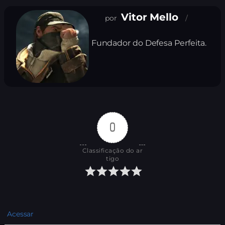
Vitor Mello
Fundador do Defesa Perfeita.
0
Classificação do ar
tigo
Acessar