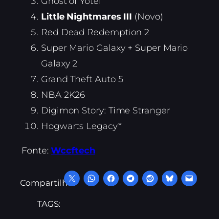
Ghost of Yotei
Little Nightmares III
(Novo)
Red Dead Redemption 2
Super Mario Galaxy + Super Mario
Galaxy 2
Grand Theft Auto 5
NBA 2K26
Digimon Story: Time Stranger
Hogwarts Legacy*
Fonte:
Wccftech
Compartilhe:
TAGS: