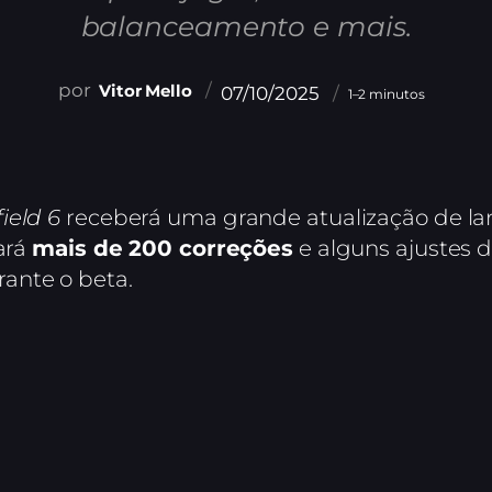
balanceamento e mais.
Vitor Mello
07/10/2025
1–2 minutos
ield 6
receberá uma grande atualização de la
rará
mais de 200 correções
e alguns ajustes 
ante o beta.