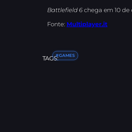
Battlefield 6
chega em 10 de o
Fonte:
Multiplayer.it
#GAMES
TAGS: