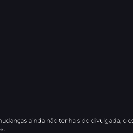
udanças ainda não tenha sido divulgada, o es
s: