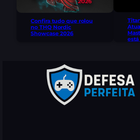
Tita
Confira tudo que rolou
Atua
no THQ Nordic
Mast
Showcase 2026
está