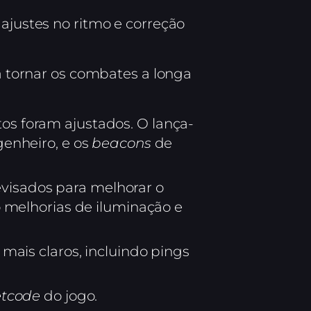
justes no ritmo e correção
a tornar os combates a longa
s foram ajustados. O lança-
enheiro, e os
beacons
de
visados para melhorar o
 melhorias de iluminação e
mais claros, incluindo pings
etcode
do jogo.