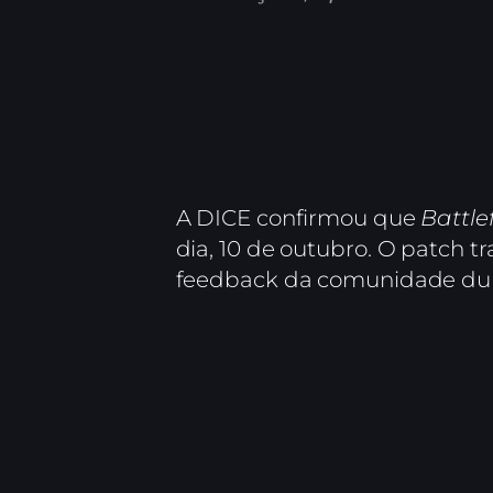
A DICE confirmou que
Battlef
dia, 10 de outubro. O patch t
feedback da comunidade dur