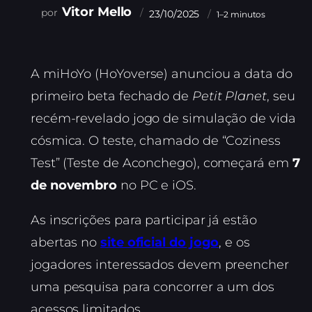
Vitor Mello
23/10/2025
1–2 minutos
A miHoYo (HoYoverse) anunciou a data do
primeiro beta fechado de
Petit Planet
, seu
recém-revelado jogo de simulação de vida
cósmica. O teste, chamado de “Coziness
Test” (Teste de Aconchego), começará em
7
de novembro
no PC e iOS.
As inscrições para participar já estão
abertas no
site oficial do jogo
, e os
jogadores interessados devem preencher
uma pesquisa para concorrer a um dos
acessos limitados.