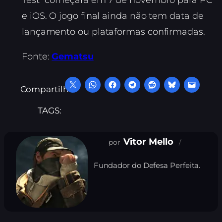
Test” começará em 7 de novembro para PC
e iOS. O jogo final ainda não tem data de
lançamento ou plataformas confirmadas.
Fonte:
Gematsu
Compartilhe:
TAGS:
Vitor Mello
Fundador do Defesa Perfeita.