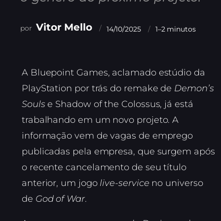
Vitor Mello
14/10/2025
1–2 minutos
A Bluepoint Games, aclamado estúdio da
PlayStation por trás do remake de
Demon’s
Souls
e Shadow of the Colossus, já está
trabalhando em um novo projeto. A
informação vem de vagas de emprego
publicadas pela empresa, que surgem após
o recente cancelamento de seu título
anterior, um jogo
live-service
no universo
de
God of War
.