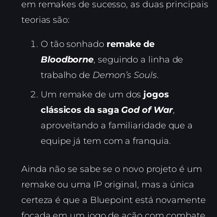
em remakes de sucesso, as duas principais
teorias são:
O tão sonhado
remake de
Bloodborne
, seguindo a linha de
trabalho de
Demon’s Souls
.
Um remake de um dos
jogos
clássicos da saga
God of War
,
aproveitando a familiaridade que a
equipe já tem com a franquia.
Ainda não se sabe se o novo projeto é um
remake ou uma IP original, mas a única
certeza é que a Bluepoint está novamente
focada em um jogo de ação com combate