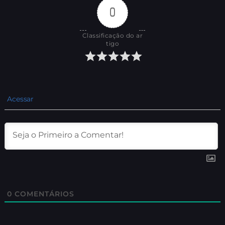
0
Classificação do ar
tigo
Acessar
0
COMENTÁRIOS