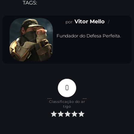
TAGS:
Vitor Mello
Fundador do Defesa Perfeita.
0
Classificação do ar
tigo