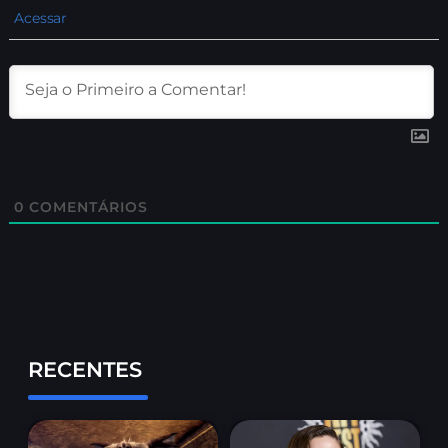
Acessar
0
COMENTÁRIOS
RECENTES