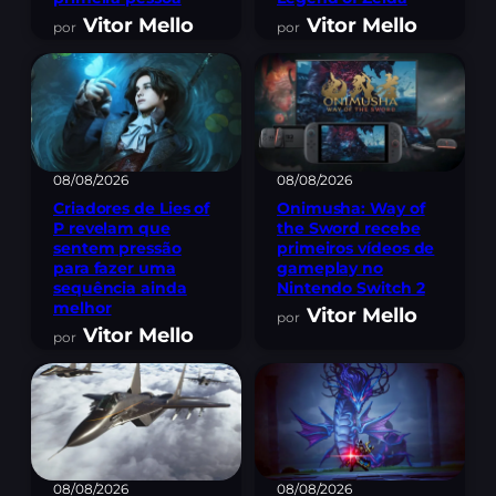
Vitor Mello
Vitor Mello
08/08/2026
08/08/2026
Criadores de Lies of
Onimusha: Way of
P revelam que
the Sword recebe
sentem pressão
primeiros vídeos de
para fazer uma
gameplay no
sequência ainda
Nintendo Switch 2
melhor
Vitor Mello
Vitor Mello
08/08/2026
08/08/2026