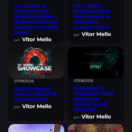
Ace Combat 8:
Final Fantasy
Wings of Theve
Resonance: Novo
ganha novo diário
trailer destaca os
de desenvolvimento
poderes do
focado em sua trilha
Guerreiro da Luz
sonora
Vitor Mello
Vitor Mello
07/08/2026
07/08/2026
Titan Quest II:
Confira tudo que
Atualização “Spirit
rolou no THQ Nordic
Mastery and
Showcase 2026
Crafting” já está
Vitor Mello
disponível
Vitor Mello