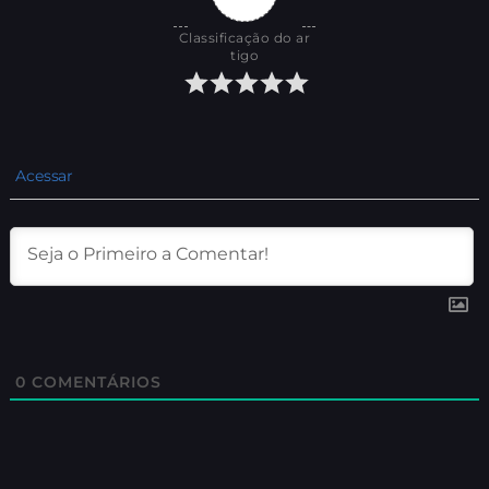
Classificação do ar
tigo
Acessar
0
COMENTÁRIOS