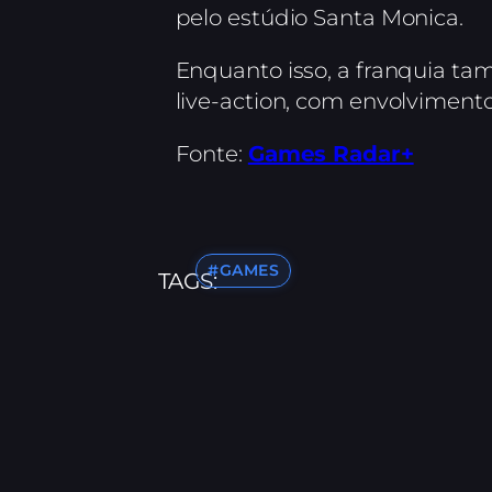
pelo estúdio Santa Monica.
Enquanto isso, a franquia t
live-action, com envolvimento
Fonte:
Games Radar+
#GAMES
TAGS: