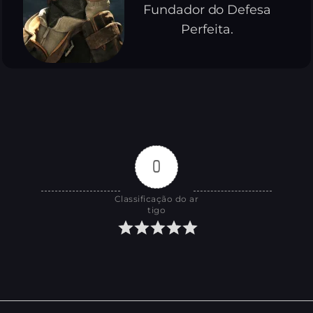
Fundador do Defesa
Perfeita.
0
Classificação do ar
tigo