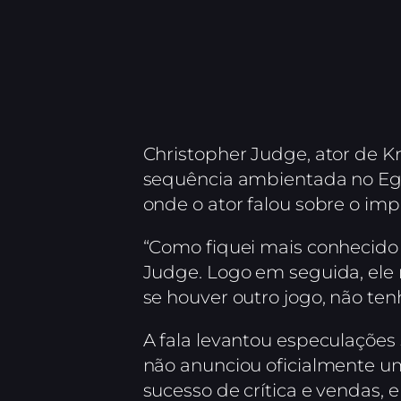
Christopher Judge, ator de Kr
sequência ambientada no Egi
onde o ator falou sobre o imp
“Como fiquei mais conhecido
Judge. Logo em seguida, ele 
se houver outro jogo, não ten
A fala levantou especulações
não anunciou oficialmente u
sucesso de crítica e vendas,