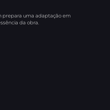
on prepara uma adaptação em
essência da obra.