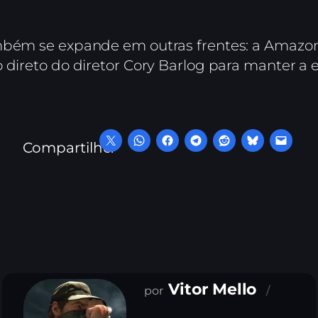
ambém se expande em outras frentes: a Amaz
 direto do diretor Cory Barlog para manter a 
Compartilhe:
Vitor Mello