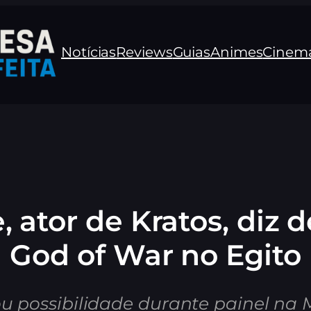
Notícias
Reviews
Guias
Animes
Cinem
 ator de Kratos, diz 
God of War no Egito
ou possibilidade durante painel n