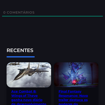
0
COMENTÁRIOS
RECENTES
Ace Combat 8:
Final Fantasy
Wings of Theve
Resonance: Novo
ganha novo diário
trailer destaca os
de desenvolvimento
poderes do