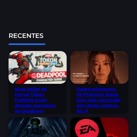
RECENTES
Novo trailer de
Desenvolvimento
Marvel Tōkon
de Phantom Blade
Fighting Souls
Zero está concluído;
detalha gameplay
pré-venda começa
de Deadpool
dia 11