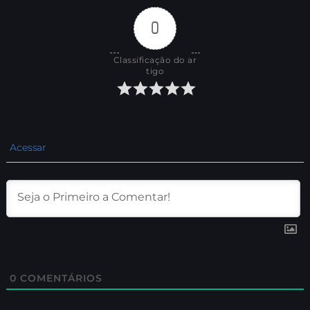
0
Classificação do ar
tigo
Acessar
0
COMENTÁRIOS