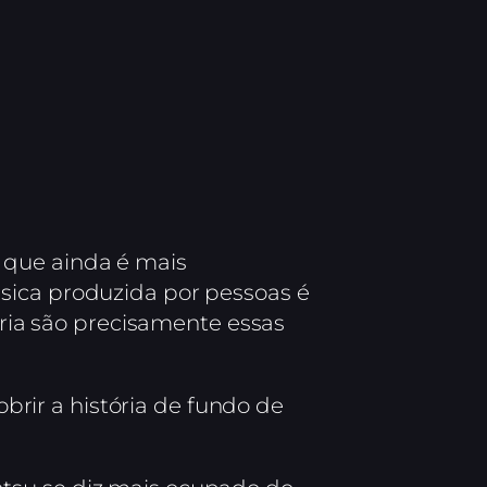
 que ainda é mais
sica produzida por pessoas é
tória são precisamente essas
rir a história de fundo de