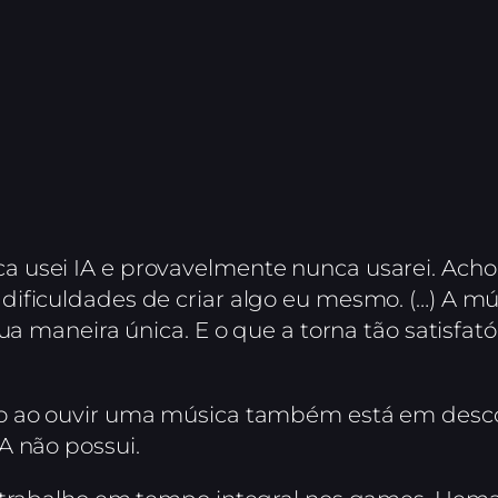
 usei IA e provavelmente nunca usarei. Acho
ificuldades de criar algo eu mesmo. (…) A mú
sua maneira única. E o que a torna tão satisfa
o ao ouvir uma música também está em descob
A não possui.