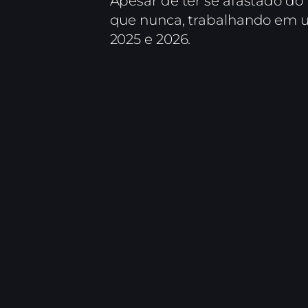
Apesar de ter se afastado d
que nunca, trabalhando em u
2025 e 2026.