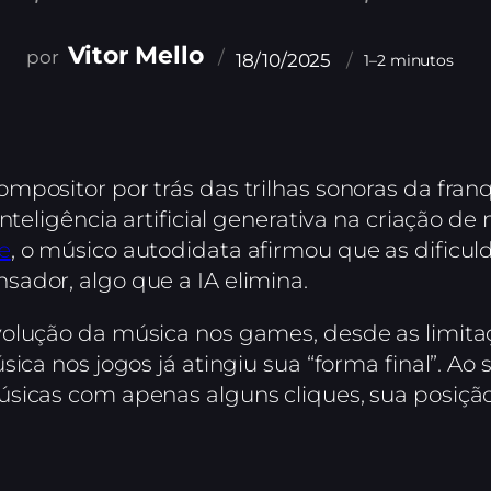
Vitor Mello
18/10/2025
1–2 minutos
mpositor por trás das trilhas sonoras da fran
inteligência artificial generativa na criação 
e
, o músico autodidata afirmou que as dificul
ador, algo que a IA elimina.
volução da música nos games, desde as limita
sica nos jogos já atingiu sua “forma final”. Ao
sicas com apenas alguns cliques, sua posição 