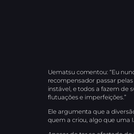
Uematsu comentou: “Eu nunca
recompensador passar pelas d
instável, e todos a fazem de 
flutuações e imperfeições.”
Ele argumenta que a diversã
quem a criou, algo que uma I