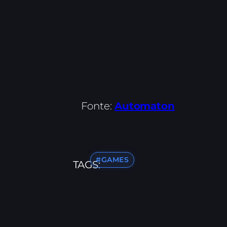
Fonte:
Automaton
#GAMES
TAGS: