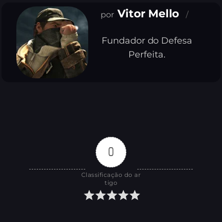
Vitor Mello
Fundador do Defesa
Perfeita.
0
Classificação do ar
tigo