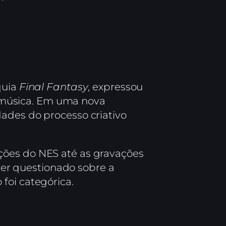
quia
Final Fantasy
, expressou
de música. Em uma nova
dades do processo criativo
ções do NES até as gravações
 ser questionado sobre a
foi categórica.