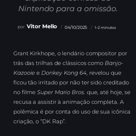
Nintendo para a omissão.
Vitor Mello
04/10/2025
1–2 minutos
Grant Kirkhope, o lendário compositor por
trás das trilhas de clássicos como
Banjo-
Kazooie
e
Donkey Kong 64
, revelou que
ficou tão irritado por não ter sido creditado
no filme
Super Mario Bros.
que, até hoje, se
recusa a assistir à animação completa. A
polêmica é por conta do uso de sua icônica
criação, o “DK Rap”.