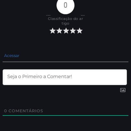
0
Classificação do ar
tigo
Acessar
0
COMENTÁRIOS