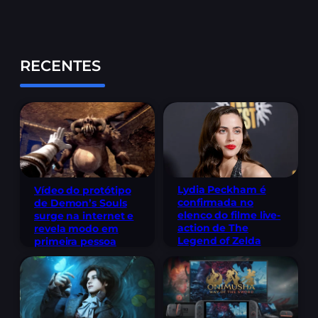
RECENTES
Lydia Peckham é
Vídeo do protótipo
confirmada no
de Demon’s Souls
elenco do filme live-
surge na internet e
action de The
revela modo em
Legend of Zelda
primeira pessoa