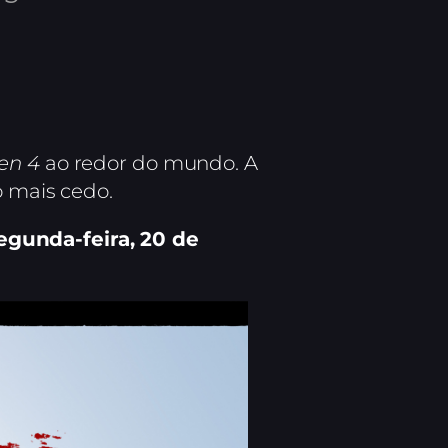
en 4
ao redor do mundo. A
o mais cedo.
segunda-feira, 20 de