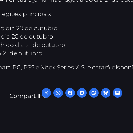
regiões principais:
o dia 20 de outubro
dia 20 de outubro
1h do dia 21 de outubro
 21 de outubro
ara PC, PS5 e Xbox Series X|S, e estará dispo
Compartilhe: