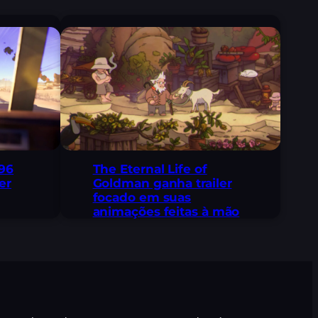
96
The Eternal Life of
er
Goldman ganha trailer
focado em suas
animações feitas à mão