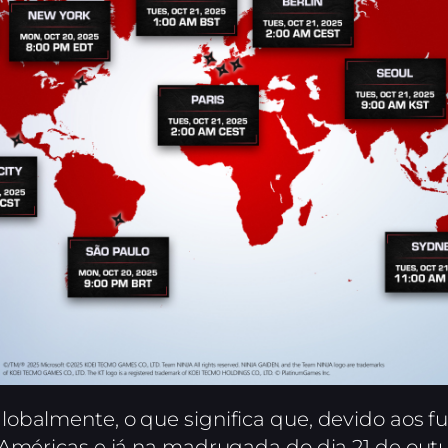
obalmente, o que significa que, devido aos fus
 Américas e já na madrugada do dia 21 de outu