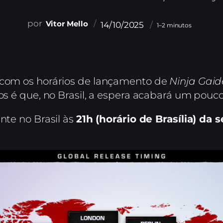
Vitor Mello
14/10/2025
1–2 minutos
l com os horários de lançamento de
Ninja Gaid
sos é que, no Brasil, a espera acabará um pouc
nte no Brasil às
21h (horário de Brasília) da 