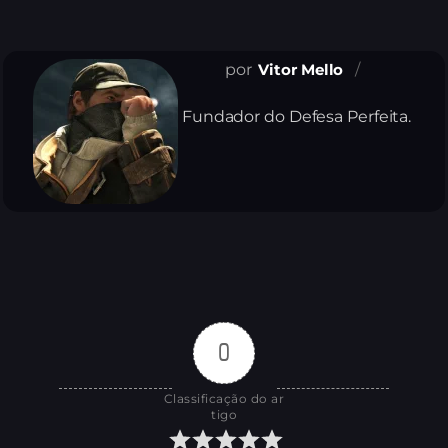
Vitor Mello
Fundador do Defesa Perfeita.
0
Classificação do ar
tigo