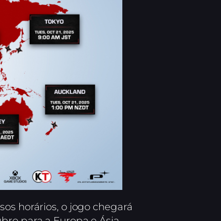
os horários, o jogo chegará
bro para a Europa e Ásia.