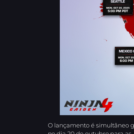
O lançamento é simultâneo gl
no dia 20 de outubro para as