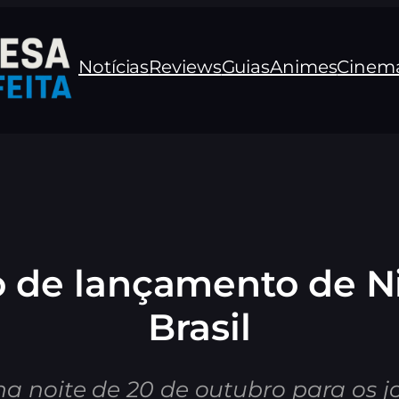
Notícias
Reviews
Guias
Animes
Cinem
io de lançamento de N
Brasil
na noite de 20 de outubro para os jo