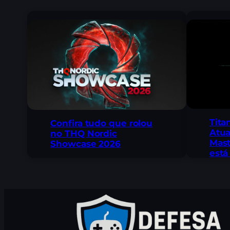
Tita
Confira tudo que rolou
Atua
no THQ Nordic
Mast
Showcase 2026
está