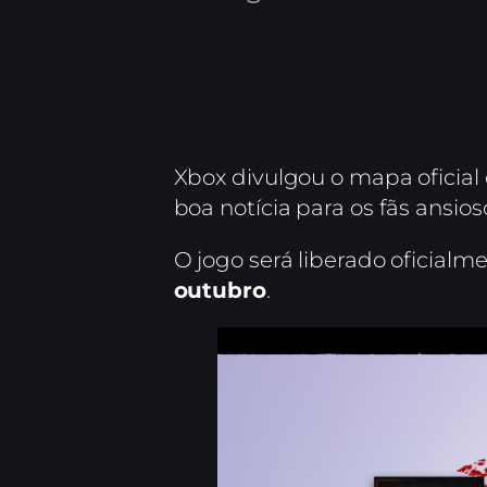
Xbox divulgou o mapa oficia
boa notícia para os fãs ansio
O jogo será liberado oficialme
outubro
.