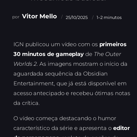
Vitor Mello
25/10/2025
1–2 minutos
IGN publicou um vídeo com os
primeiros
30 minutos de gameplay
de
The Outer
Worlds 2
. As imagens mostram o início da
aguardada sequência da Obsidian
Entertainment, que já está disponível em
acesso antecipado e recebeu ótimas notas
da crítica.
O vídeo começa destacando o humor
característico da série e apresenta o
editor