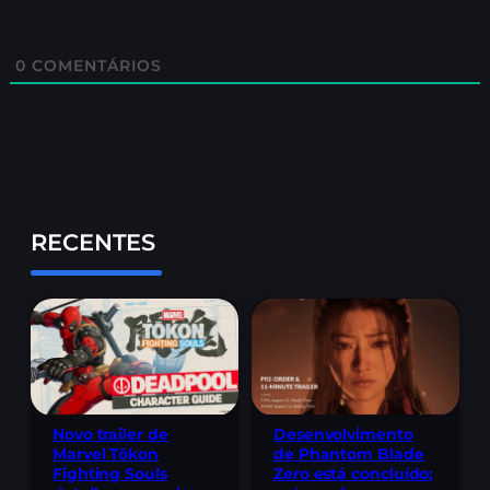
0
COMENTÁRIOS
RECENTES
Novo trailer de
Desenvolvimento
Marvel Tōkon
de Phantom Blade
Fighting Souls
Zero está concluído;