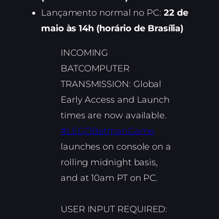
Lançamento normal no PC:
22 de
maio às 14h (horário de Brasília)
INCOMING
BATCOMPUTER
TRANSMISSION: Global
Early Access and Launch
times are now available.
#LEGOBatmanGame
launches on console on a
rolling midnight basis,
and at 10am PT on PC.
USER INPUT REQUIRED: