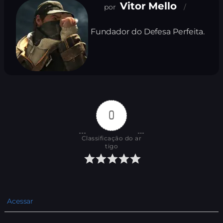
Vitor Mello
Fundador do Defesa Perfeita.
0
Classificação do ar
tigo
Acessar