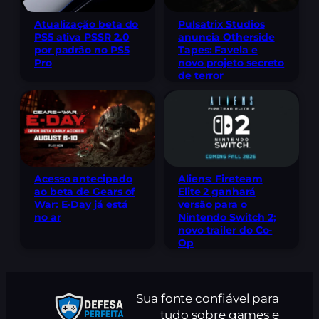
Pulsatrix Studios
Atualização beta do
anuncia Otherside
PS5 ativa PSSR 2.0
Tapes: Favela e
por padrão no PS5
novo projeto secreto
Pro
de terror
Acesso antecipado
Aliens: Fireteam
ao beta de Gears of
Elite 2 ganhará
War: E-Day já está
versão para o
no ar
Nintendo Switch 2;
novo trailer do Co-
Op
Sua fonte confiável para
tudo sobre games e