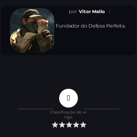
Vitor Mello
Fundador do Defesa Perfeita.
0
Classificação do ar
tigo