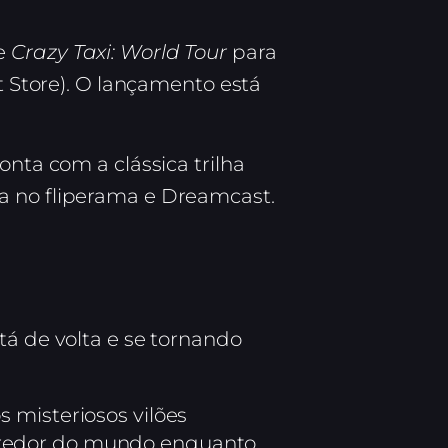
te
Crazy Taxi: World Tour
para
 Store).
O lançamento está
onta com a clássica trilha
a no fliperama e Dreamcast.
tá de volta e se tornando
 misteriosos vilões
 redor do mundo enquanto