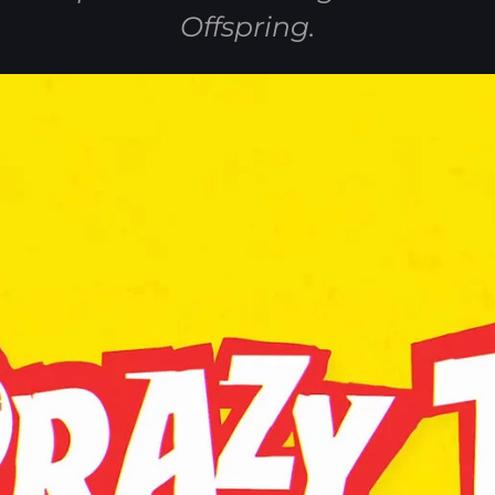
Offspring.