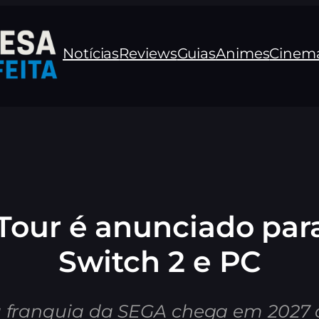
Notícias
Reviews
Guias
Animes
Cinem
 Tour é anunciado para
Switch 2 e PC
a franquia da SEGA chega em 2027 c