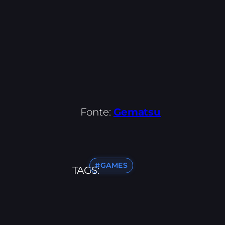
Fonte:
Gematsu
#GAMES
TAGS: