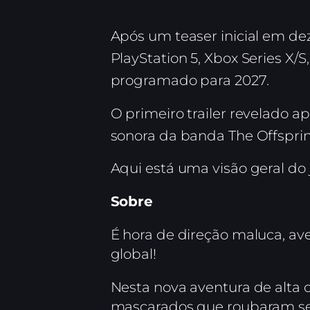
Após um teaser inicial em d
PlayStation 5, Xbox Series X/S
programado para 2027.
O primeiro trailer revelado a
sonora da banda The Offsprin
Aqui está uma visão geral do 
Sobre
É hora de direção maluca, ave
global!
Nesta nova aventura de alta 
mascarados que roubaram se