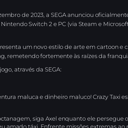
ezembro de 2023, a SEGA anunciou oficialmen
, Nintendo Switch 2 e PC (via Steam e Microsoft
presenta um novo estilo de arte em cartoon e c
g, remetendo fortemente às raízes da franqui
jogo, através da SEGA:
ntura maluca e dinheiro maluco! Crazy Taxi es
octanagem, siga Axel enquanto ele persegue os
u amado táxi. Enfrente missões extremas ao