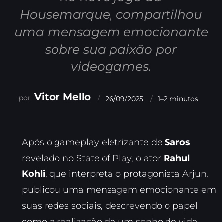
Housemarque, compartilhou
uma mensagem emocionante
sobre sua paixão por
videogames.
Vitor Mello
26/09/2025
1–2 minutos
Após o gameplay eletrizante de
Saros
revelado no State of Play, o ator
Rahul
Kohli
, que interpreta o protagonista Arjun,
publicou uma mensagem emocionante em
suas redes sociais, descrevendo o papel
como a realização de um sonho de vida.