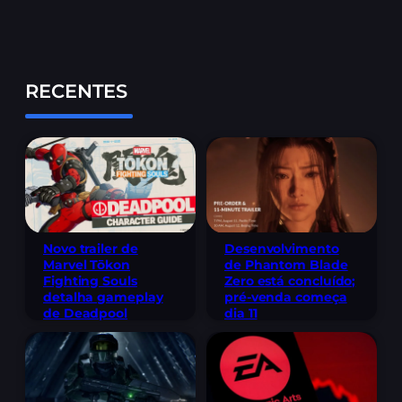
RECENTES
Novo trailer de
Desenvolvimento
Marvel Tōkon
de Phantom Blade
Fighting Souls
Zero está concluído;
detalha gameplay
pré-venda começa
de Deadpool
dia 11