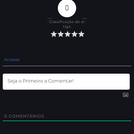
0
Classificação do ar
tigo
Acessar
0
COMENTÁRIOS