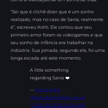
“Sei que é clichê dizer que é um sonho
realizado, mas no caso de Saros, realmente
é”, escreveu Kohli. Ele contou que seu
primeiro amor foram os videogames e que
seu sonho de infância era trabalhar na
indústria. Sua jornada, segundo ele, foi uma
longa escada até este momento.
A little something
regarding Saros ❤️
—
Rahul Kohli
(@rahulkohli13.bsky.social
)
2025-09-25T16:24:24.291Z