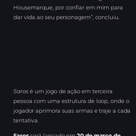
Housemarque, por confiar em mim para
dar vida ao seu personagem”, concluiu.
Saros
é um jogo de ação em terceira
pessoa com uma estrutura de loop, onde o
jogador aprimora suas armas e traje a cada
tentativa.
Saros
será lançado em
20 de março de