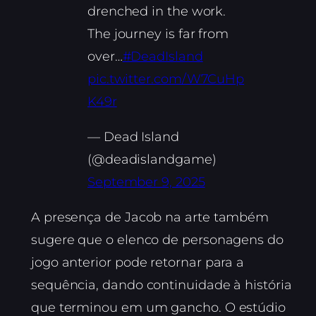
drenched in the work.
The journey is far from
over…
#DeadIsland
pic.twitter.com/W7CuHp
K49r
— Dead Island
(@deadislandgame)
September 9, 2025
A presença de Jacob na arte também
sugere que o elenco de personagens do
jogo anterior pode retornar para a
sequência, dando continuidade à história
que terminou em um gancho. O estúdio