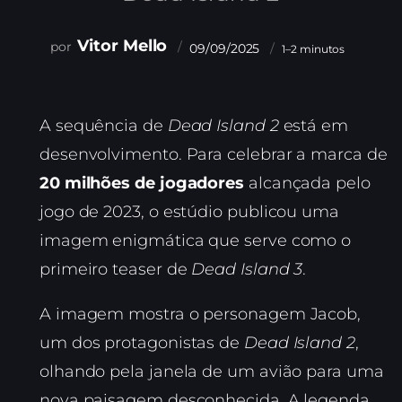
Vitor Mello
09/09/2025
1–2 minutos
A sequência de
Dead Island 2
está em
desenvolvimento. Para celebrar a marca de
20 milhões de jogadores
alcançada pelo
jogo de 2023, o estúdio publicou uma
imagem enigmática que serve como o
primeiro teaser de
Dead Island 3
.
A imagem mostra o personagem Jacob,
um dos protagonistas de
Dead Island 2
,
olhando pela janela de um avião para uma
nova paisagem desconhecida. A legenda