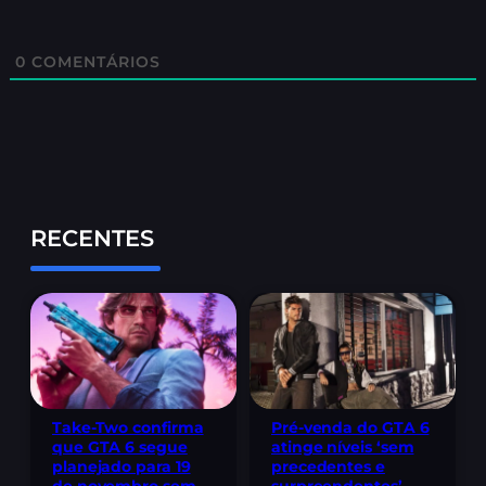
0
COMENTÁRIOS
RECENTES
Take-Two confirma
Pré-venda do GTA 6
que GTA 6 segue
atinge níveis ‘sem
planejado para 19
precedentes e