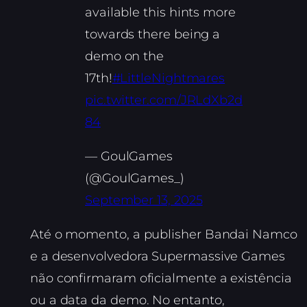
available this hints more
towards there being a
demo on the
17th!
#LittleNightmares
pic.twitter.com/JRLdXb2d
84
— GoulGames
(@GoulGames_)
September 13, 2025
Até o momento, a publisher Bandai Namco
e a desenvolvedora Supermassive Games
não confirmaram oficialmente a existência
ou a data da demo. No entanto,