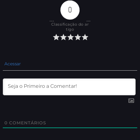
0
Classificação do ar
tigo
Acessar
0
COMENTÁRIOS