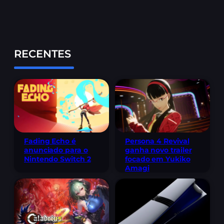
RECENTES
Fading Echo é
Persona 4 Revival
anunciado para o
ganha novo trailer
Nintendo Switch 2
focado em Yukiko
Amagi