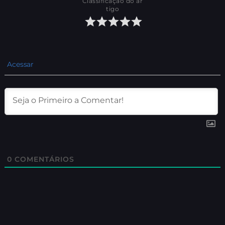
Classificação do ar
tigo
Acessar
0
COMENTÁRIOS