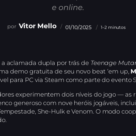
e online.
Vitor Mello
01/10/2025
1–2 minutos
 a aclamada dupla por trás de
Teenage Mutant
 uma demo gratuita de seu novo beat ‘em up,
M
vel para PC via Steam como parte do evento 
ores experimentem dois níveis do jogo — as r
lenco generoso com nove heróis jogáveis, in
 Tempestade, She-Hulk e Venom. O modo cooper
do.