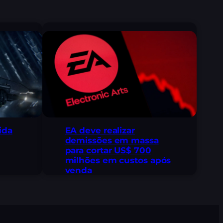
ida
EA deve realizar
demissões em massa
para cortar US$ 700
milhões em custos após
venda