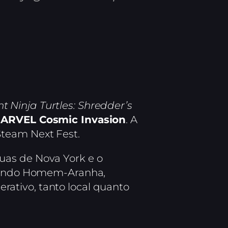
 Ninja Turtles: Shredder’s
ARVEL Cosmic Invasion
. A
Steam Next Fest.
uas de Nova York e o
cluindo Homem-Aranha,
ativo, tanto local quanto