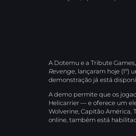
A Dotemu e a Tribute Games,
Revenge
, lançaram hoje (1º)
demonstração já está disponí
A demo permite que os jogad
Helicarrier — e oferece um e
Wolverine, Capitão América,
online, também está habilita