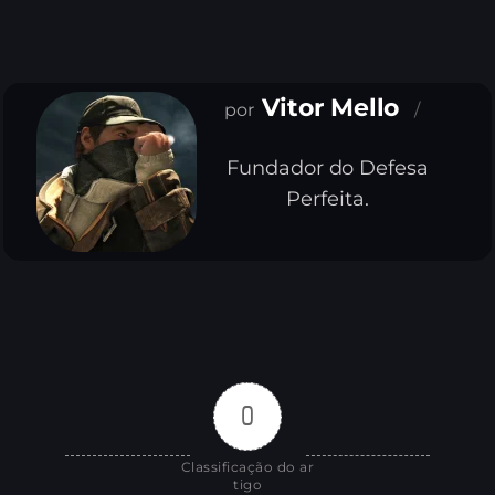
Vitor Mello
Fundador do Defesa
Perfeita.
0
Classificação do ar
tigo