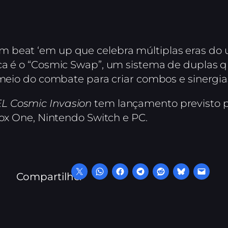
m beat ‘em up que celebra múltiplas eras do 
ca é o “Cosmic Swap”, um sistema de duplas 
 meio do combate para criar combos e sinergia
 Cosmic Invasion
tem lançamento previsto pa
box One, Nintendo Switch e PC.
Compartilhe: