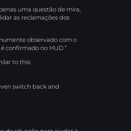
apenas uma questão de mira,
alidar as reclamações dos
comumente observado com o
 é confirmado no HUD.”
lar to this:
 even switch back and