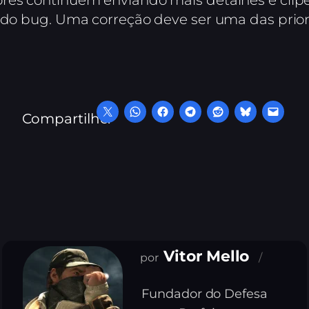
res continuem enviando mais detalhes e clipe
m do bug. Uma correção deve ser uma das prio
Compartilhe:
Vitor Mello
Fundador do Defesa