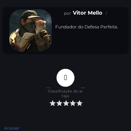
Vitor Mello
Fundador do Defesa Perfeita.
0
Classificação do ar
tigo
Acessar