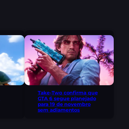
Take-Two confirma que
GTA 6 segue planejado
o
para 19 de novembro
sem adiamentos