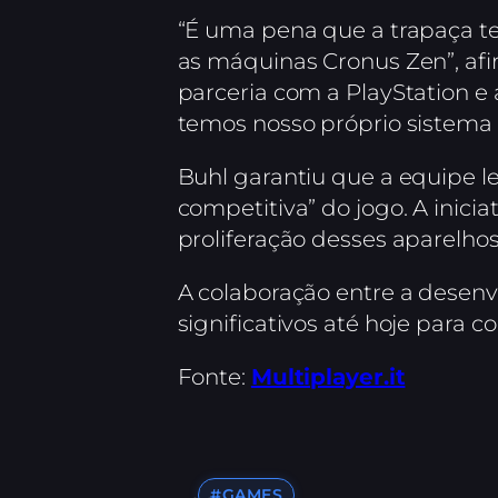
“É uma pena que a trapaça 
as máquinas Cronus Zen”, afir
parceria com a PlayStation 
temos nosso próprio sistema
Buhl garantiu que a equipe le
competitiva” do jogo. A inic
proliferação desses aparelh
A colaboração entre a desenv
significativos até hoje para 
Fonte:
Multiplayer.it
#GAMES