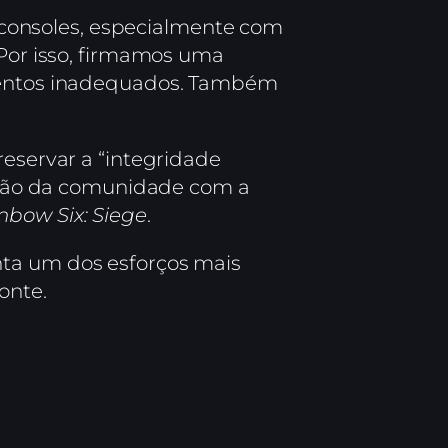
consoles, especialmente com
“Por isso, firmamos uma
amentos inadequados. Também
reservar a “integridade
tração da comunidade com a
nbow Six: Siege
.
nta um dos esforços mais
onte.