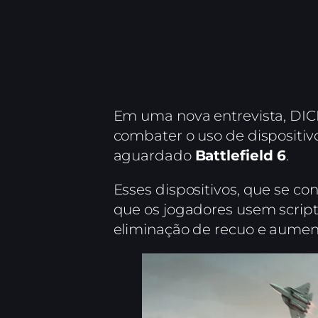
Em uma nova entrevista, DIC
combater o uso de dispositi
aguardado
Battlefield 6
.
Esses dispositivos, que se co
que os jogadores usem script
eliminação de recuo e aument