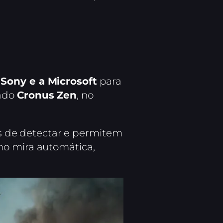
 Sony e a Microsoft
para
rado
Cronus Zen
, no
eis de detectar e permitem
mo mira automática,