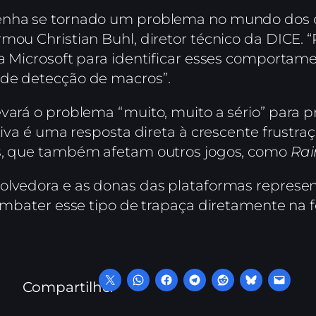
tenha se tornado um problema no mundo dos 
mou Christian Buhl, diretor técnico da DICE. 
e a Microsoft para identificar esses comport
 de detecção de macros”.
vará o problema “muito, muito a sério” para p
iativa é uma resposta direta à crescente frus
os, que também afetam outros jogos, como
Rai
olvedora e as donas das plataformas represe
combater esse tipo de trapaça diretamente na f
Compartilhe: