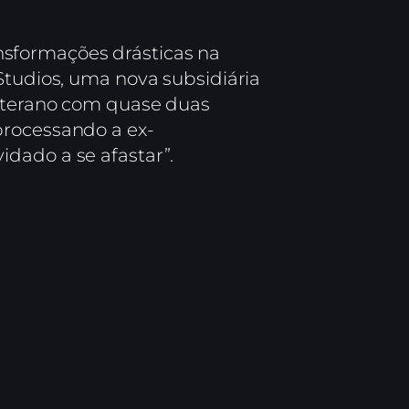
sformações drásticas na
Studios, uma nova subsidiária
veterano com quase duas
processando a ex-
dado a se afastar”.