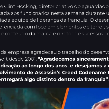
e Clint Hocking, diretor criativo do aguardad
cada aos funcionários nesta semana durante 
ada equipe de liderança da franquia. O desen
erenciada com foco em elementos de terror, 
de conteúdo da marca e diretor de sucessos 
z da empresa agradeceu o trabalho do desenv
oft desde 2001.
“Agradecemos sinceramente a
dedicação ao longo dos anos, e desejamos a
olvimento de Assassin’s Creed Codename
ntregará algo distinto dentro da franquia”
.