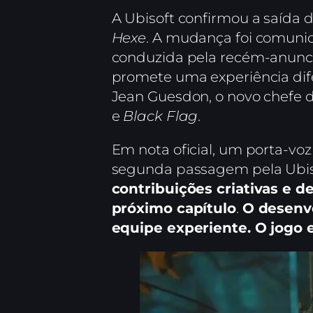
A Ubisoft confirmou a saída d
Hexe
. A mudança foi comuni
conduzida pela recém-anunci
promete uma experiência dif
Jean Guesdon, o novo chefe 
e
Black Flag
.
Em nota oficial, um porta-vo
segunda passagem pela Ubis
contribuições criativas e 
próximo capítulo
.
O desenv
equipe experiente. O jogo e