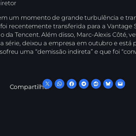
iretor
 em um momento de grande turbulência e tran
 foi recentemente transferida para a Vantage 
o da Tencent. Além disso, Marc-Alexis Côté, 
a série, deixou a empresa em outubro e está 
freu uma “demissão indireta” e que foi “convi
Compartilhe: