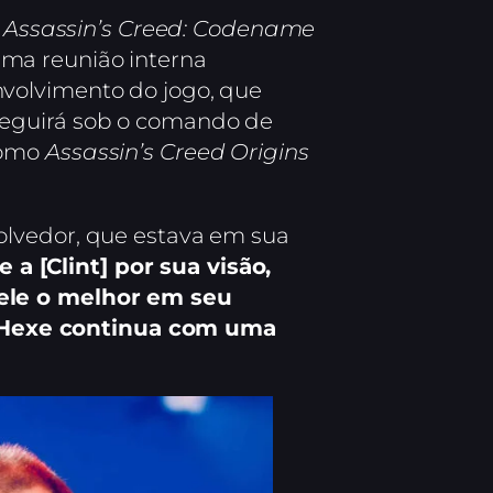
o
Assassin’s Creed: Codename
uma reunião interna
volvimento do jogo, que
seguirá sob o comando de
como
Assassin’s Creed Origins
olvedor, que estava em sua
 [Clint] por sua visão,
 ele o melhor em seu
 Hexe continua com uma