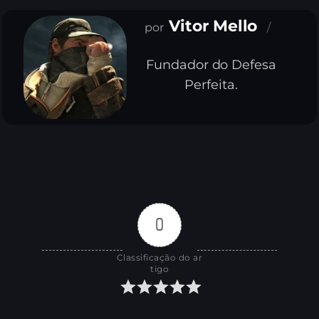
Vitor Mello
Fundador do Defesa
Perfeita.
0
Classificação do ar
tigo