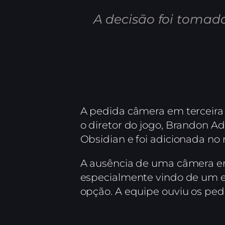
A decisão foi tomad
A pedida câmera em terceira
o diretor do jogo, Brandon Ad
Obsidian e foi adicionada no
A ausência de uma câmera em 
especialmente vindo de um 
opção. A equipe ouviu os ped