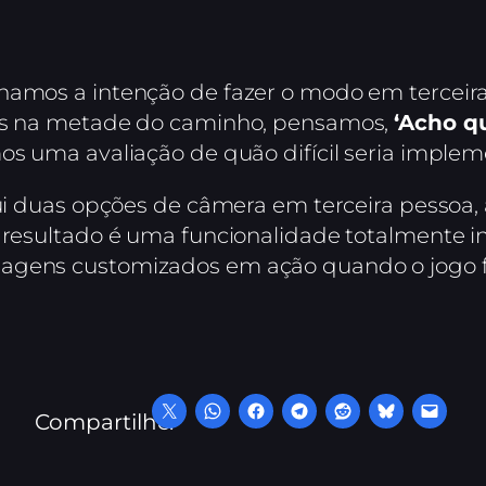
nhamos a intenção de fazer o modo em terce
nos na metade do caminho, pensamos,
‘Acho q
mos uma avaliação de quão difícil seria implem
clui duas opções de câmera em terceira pessoa
O resultado é uma funcionalidade totalmente i
agens customizados em ação quando o jogo f
Compartilhe: