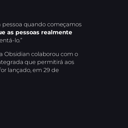
ira pessoa quando começamos
ue as pessoas realmente
entá-lo.”
, a Obsidian colaborou com o
ntegrada que permitirá aos
or lançado, em 29 de