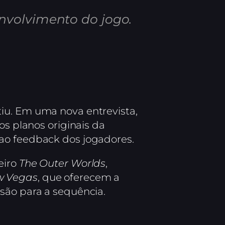
nvolvimento do jogo.
iu. Em uma nova entrevista,
os planos originais da
 ao feedback dos jogadores.
eiro
The Outer Worlds
,
ew Vegas
, que oferecem a
são para a sequência.