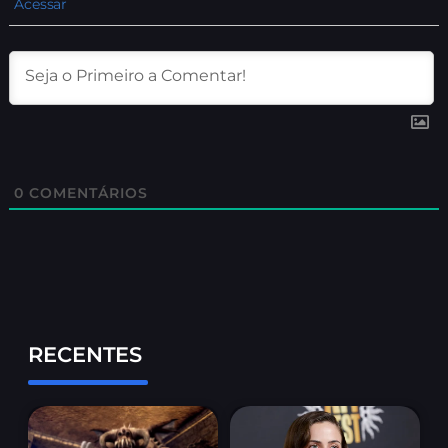
Acessar
0
COMENTÁRIOS
RECENTES