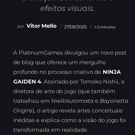
efeitos visuais.
Vitor Mello
27/09/2025
1–2 minutos
A PlatinumGames divulgou um novo post
de blog que oferece um mergulho
profundo no processo criativo de
NINJA
GAIDEN 4
. Assinado por Tomoko Nishii, a
diretora de arte do jogo (que também
trabalhou em
NieR:Automata
e
Bayonetta
Origins
), o artigo revela artes conceituais
inéditas e explica como a visão do jogo foi
transformada em realidade.