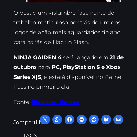
O post é um vislumbre fascinante do
trabalho meticuloso por trás de um dos
jogos de ação mais aguardados do ano
para os fãs de Hack n Slash.
NINJA GAIDEN 4
será lançado em
21 de
outubro
para
PC, PlayStation 5 e Xbox
Series X|S
, e estará disponível no Game
Pass no primeiro dia.
Fonte:
Platinum Games
Compartilhe:
TAGS: