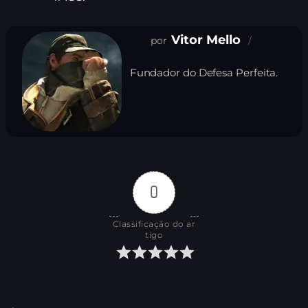
Vitor Mello
Fundador do Defesa Perfeita.
0
Classificação do ar
tigo