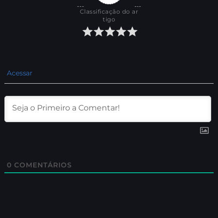
Classificação do ar
tigo
Acessar
0
COMENTÁRIOS