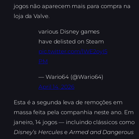
jogos não aparecem mais para compra na
loja da Valve.
various Disney games
have delisted on Steam
pic.twitter.com/lWE2oyI5
PM
— Wario64 (@Wario64)
April 14, 2026
Esta é a segunda leva de remoções em
massa feita pela companhia neste ano. Em
janeiro, 14 jogos — incluindo clássicos como
Disney’s Hercules
e
Armed and Dangerous