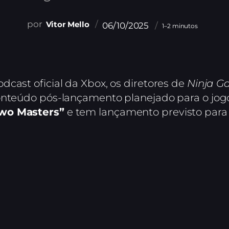
Vitor Mello
06/10/2025
1–2 minutos
cast oficial da Xbox, os diretores de
Ninja G
onteúdo pós-lançamento planejado para o jog
wo Masters”
e tem lançamento previsto para