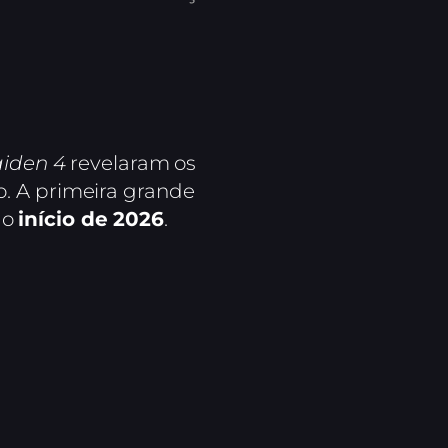
aiden 4
revelaram os
o. A primeira grande
 o
início de 2026
.