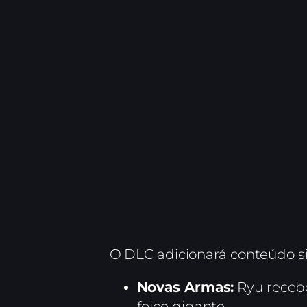
O DLC adicionará conteúdo sig
Novas Armas:
Ryu receb
foice gigante.