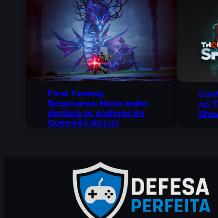
Final Fantasy
Conf
Resonance: Novo trailer
no T
destaca os poderes do
Sho
Guerreiro da Luz