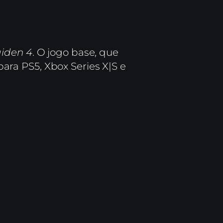
aiden 4
. O jogo base, que
ara PS5, Xbox Series X|S e