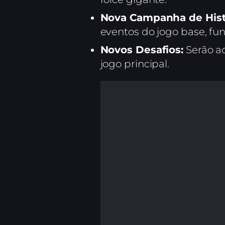
Nova Campanha de Hist
eventos do jogo base, f
Novos Desafios:
Serão a
jogo principal.