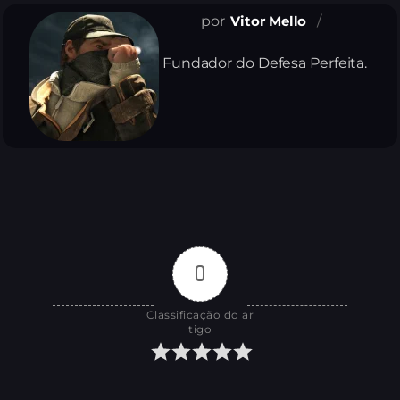
Vitor Mello
Fundador do Defesa Perfeita.
0
Classificação do ar
tigo