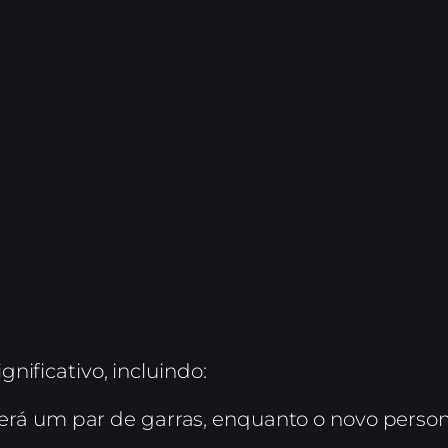
nificativo, incluindo:
erá um par de garras, enquanto o novo per