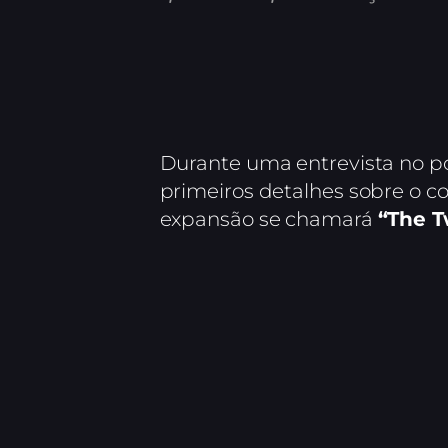
Durante uma entrevista no pod
primeiros detalhes sobre o c
expansão se chamará
“The T