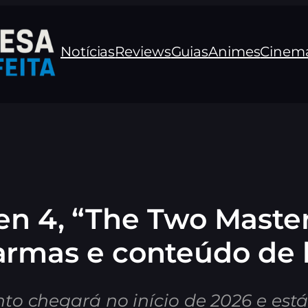
Notícias
Reviews
Guias
Animes
Cinem
en 4, “The Two Master
armas e conteúdo de h
 chegará no início de 2026 e está