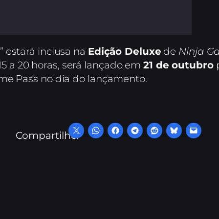
 estará inclusa na
Edição Deluxe
de
Ninja G
 a 20 horas, será lançado em
21 de outubro
p
ame Pass no dia do lançamento.
Compartilhe: