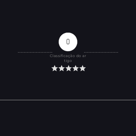
0
Classificação do ar
tigo