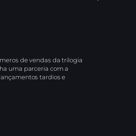
meros de vendas da trilogia
nha uma parceria com a
lançamentos tardios e