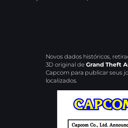
Novos dados históricos, reti
3D original de
Grand Theft A
Capcom para publicar seus j
localizados.