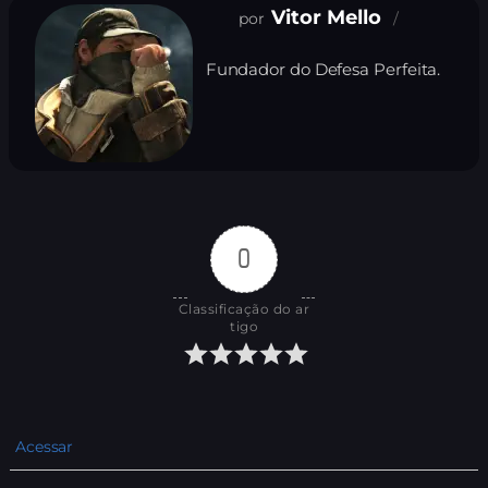
Vitor Mello
Fundador do Defesa Perfeita.
0
Classificação do ar
tigo
Acessar