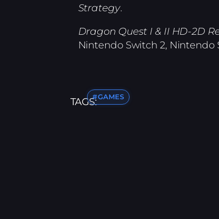
Strategy
.
Dragon Quest I & II HD-2D 
Nintendo Switch 2, Nintendo S
#GAMES
TAGS: