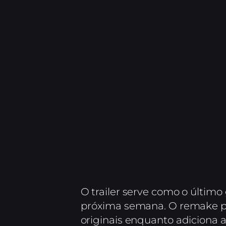
O trailer serve como o últim
próxima semana. O remake pr
originais enquanto adiciona a