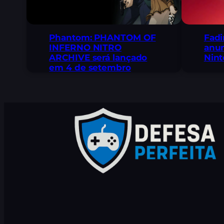
Fadi
Phantom: PHANTOM OF
anun
INFERNO NITRO
Nint
ARCHIVE será lançado
em 4 de setembro