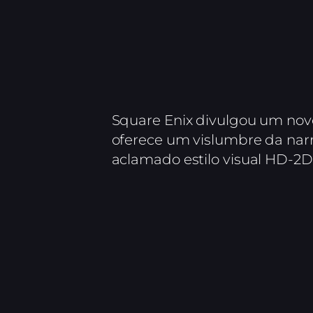
Square Enix divulgou um novo 
oferece um vislumbre da narra
aclamado estilo visual HD-2D