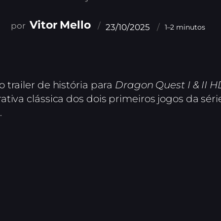
Vitor Mello
23/10/2025
1–2 minutos
trailer de história para
Dragon Quest I & II
tiva clássica dos dois primeiros jogos da sér
.