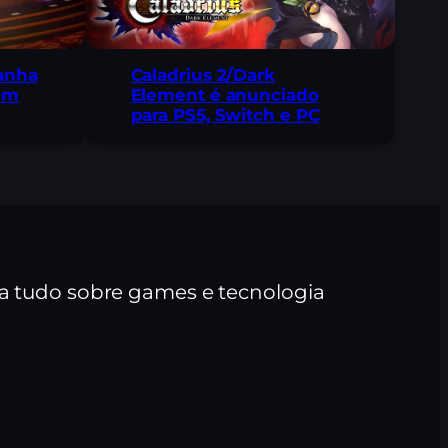
ganha
Caladrius 2/Dark
 em
Element é anunciado
para PS5, Switch e PC
ra tudo sobre games e tecnologia