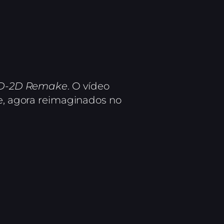
 HD-2D Remake
. O vídeo
ie, agora reimaginados no