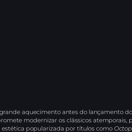
o grande aquecimento antes do lançamento do
omete modernizar os clássicos atemporais, p
 estética popularizada por títulos como
Octop