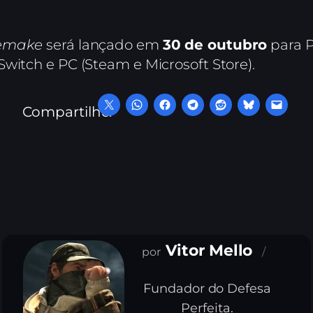
Remake
será lançado em
30 de outubro
para P
witch e PC (Steam e Microsoft Store).
Compartilhe:
Vitor Mello
Fundador do Defesa
Perfeita.