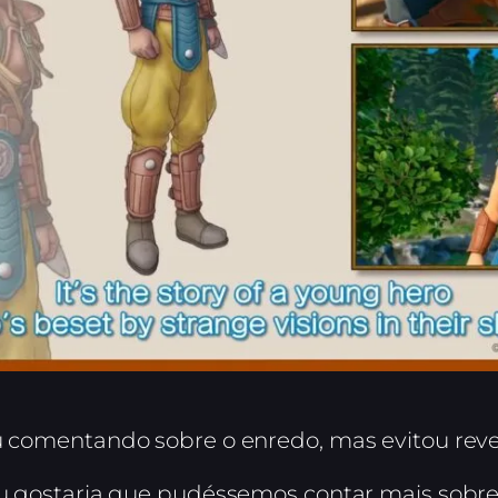
iu comentando sobre o enredo, mas evitou reve
eu gostaria que pudéssemos contar mais sobre 