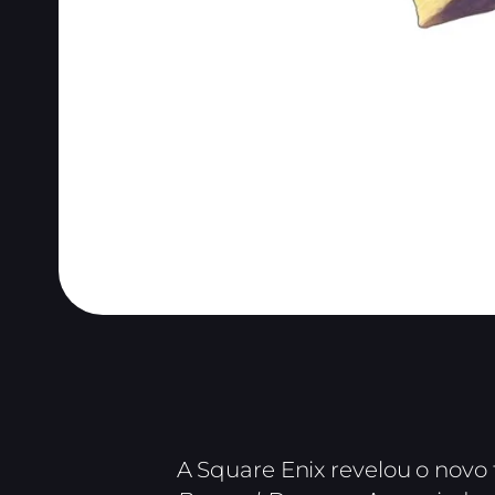
A Square Enix revelou o novo