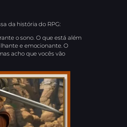
ssa da história do RPG:
rante o sono. O que está além
lhante e emocionante. O
mas acho que vocês vão