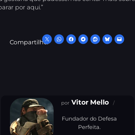
arar por aqui.”
Compartilhe:
Vitor Mello
Fundador do Defesa
Perfeita.