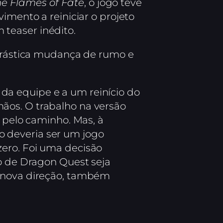
he Flames of Fate
, o jogo teve
imento a reiniciar o projeto
teaser inédito.
 drástica mudança de rumo e
da equipe e a um reinício do
ãos. O trabalho na versão
s pelo caminho. Mas, à
 deveria ser um jogo
zero. Foi uma decisão
go de Dragon Quest seja
a nova direção, também