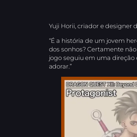
Yuji Horii, criador e designe
“É a história de um jovem he
dos sonhos? Certamente não 
jogo seguiu em uma direção 
adorar.”