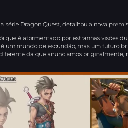
r da série Dragon Quest, detalhou a nova premi
rói que é atormentado por estranhas visões du
é um mundo de escuridão, mas um futuro bri
diferente da que anunciamos originalmente, 