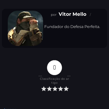
Vitor Mello
Fundador do Defesa Perfeita.
0
Classificação do ar
tigo