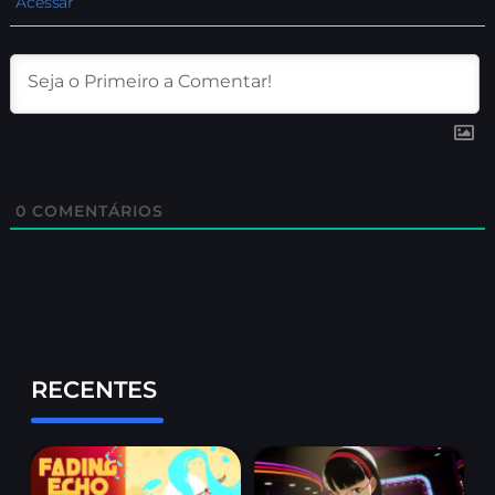
Acessar
0
COMENTÁRIOS
RECENTES