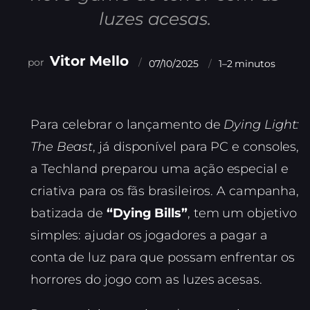
luzes acesas.
Vitor Mello
07/10/2025
1–2 minutos
Para celebrar o lançamento de
Dying Light:
The Beast
, já disponível para PC e consoles,
a Techland preparou uma ação especial e
criativa para os fãs brasileiros. A campanha,
batizada de
“Dying Bills”
, tem um objetivo
simples: ajudar os jogadores a pagar a
conta de luz para que possam enfrentar os
horrores do jogo com as luzes acesas.