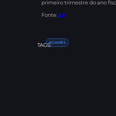
primeiro trimestre do ano fisc
Fonte:
EA
#GAMES
TAGS: