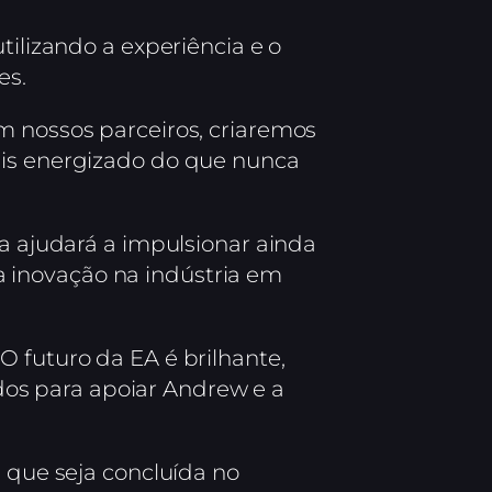
tilizando a experiência e o
es.
m nossos parceiros, criaremos
ais energizado do que nunca
ia ajudará a impulsionar ainda
 inovação na indústria em
O futuro da EA é brilhante,
os para apoiar Andrew e a
é que seja concluída no