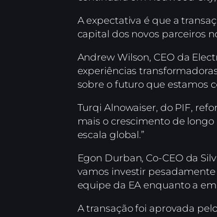
A expectativa é que a transaç
capital dos novos parceiros 
Andrew Wilson, CEO da Electr
experiências transformadoras
sobre o futuro que estamos c
Turqi Alnowaiser, do PIF, ref
mais o crescimento de longo
escala global.”
Egon Durban, Co-CEO da Silve
vamos investir pesadamente 
equipe da EA enquanto a emp
A transação foi aprovada pelo