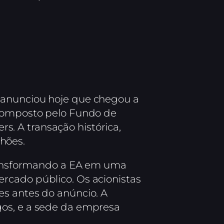
 anunciou hoje que chegou a
 composto pelo Fundo de
rs. A transação histórica,
hões.
 transformando a EA em uma
rcado público. Os acionistas
es antes do anúncio. A
gos, e a sede da empresa