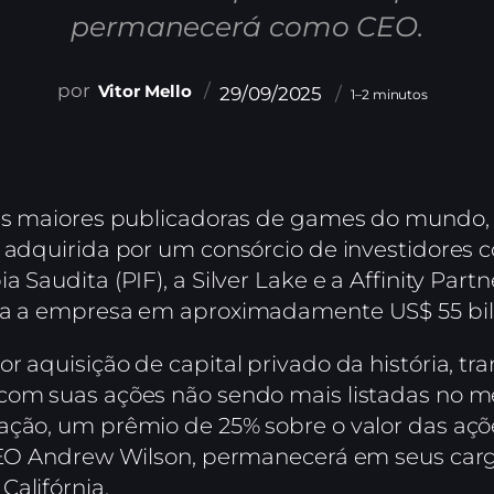
permanecerá como CEO.
Vitor Mello
29/09/2025
1–2 minutos
 das maiores publicadoras de games do mundo,
r adquirida por um consórcio de investidores
 Saudita (PIF), a Silver Lake e a Affinity Partne
lia a empresa em aproximadamente US$ 55 bil
or aquisição de capital privado da história,
com suas ações não sendo mais listadas no me
ação, um prêmio de 25% sobre o valor das açõ
 CEO Andrew Wilson, permanecerá em seus car
alifórnia.