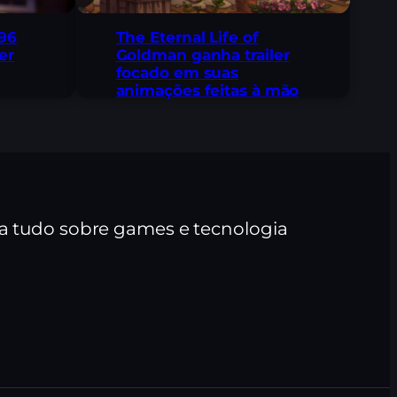
96
The Eternal Life of
er
Goldman ganha trailer
focado em suas
animações feitas à mão
ra tudo sobre games e tecnologia