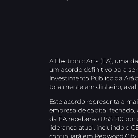
A Electronic Arts (EA), uma
um acordo definitivo para se
Investimento Público da Arábia
totalmente em dinheiro, ava
Este acordo representa a mai
empresa de capital fechado, 
da EA receberão US$ 210 por 
liderança atual, incluindo o
continuará em Redwood City, C