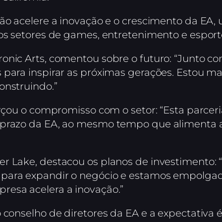
ão acelere a inovação e o crescimento da EA, u
nos setores de games, entretenimento e esport
onic Arts, comentou sobre o futuro: “Junto co
 para inspirar as próximas gerações. Estou m
onstruindo.”
orçou o compromisso com o setor: “Esta parcer
 prazo da EA, ao mesmo tempo que alimenta a
r Lake, destacou os planos de investimento: “
para expandir o negócio e estamos empolgad
resa acelera a inovação.”
 conselho de diretores da EA e a expectativa 