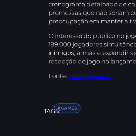
cronograma detalhado de con
promessas que não seriam c
preocupação em manter a tra
O interesse do público no jog
189.000 jogadores simultâneo
inimigos, armas e expandir a
recepção do jogo no lançame
Fonte:
Multiplayer.it
#GAMES
TAGS: