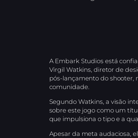
A Embark Studios está confia
Virgil Watkins, diretor de de
pós-lançamento do shooter, m
comunidade.
Segundo Watkins, a visão int
sobre este jogo como um títu
que impulsiona o tipo e a qu
Apesar da meta audaciosa, el