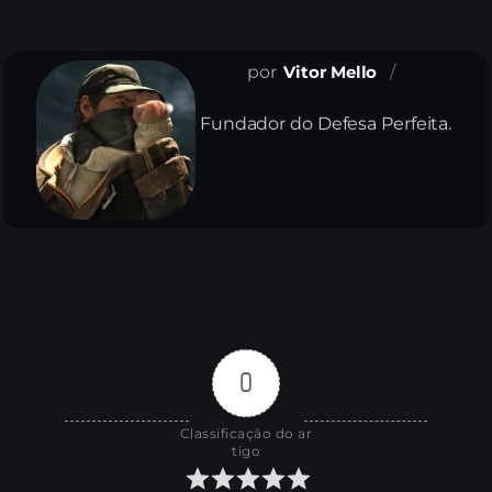
Vitor Mello
Fundador do Defesa Perfeita.
0
Classificação do ar
tigo