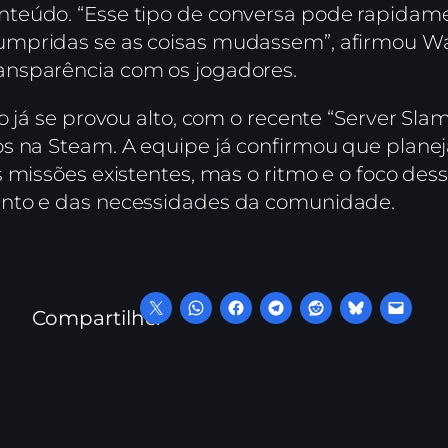
teúdo. “Esse tipo de conversa pode rapidam
umpridas se as coisas mudassem”, afirmou W
nsparência com os jogadores.
o já se provou alto, com o recente “Server Sl
s na Steam. A equipe já confirmou que plane
s missões existentes, mas o ritmo e o foco d
nto e das necessidades da comunidade.
Compartilhe: