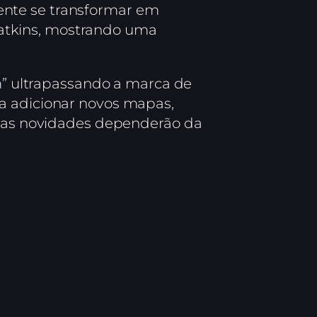
ente se transformar em
atkins, mostrando uma
am” ultrapassando a marca de
ja adicionar novos mapas,
essas novidades dependerão da