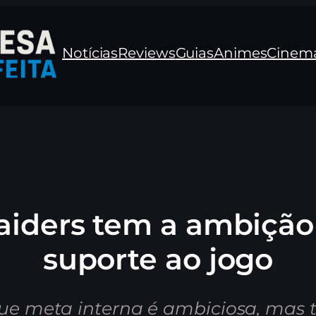
Notícias
Reviews
Guias
Animes
Cinem
aiders tem a ambição 
suporte ao jogo
que meta interna é ambiciosa, mas