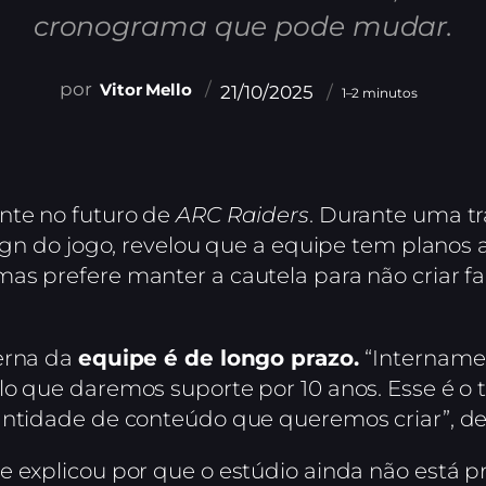
cronograma que pode mudar.
Vitor Mello
21/10/2025
1–2 minutos
nte no futuro de
ARC Raiders
. Durante uma t
sign do jogo, revelou que a equipe tem planos
as prefere manter a cautela para não criar fa
erna da
equipe é de longo prazo.
“Intername
lo que daremos suporte por 10 anos. Esse é o
antidade de conteúdo que queremos criar”, dec
e explicou por que o estúdio ainda não está p