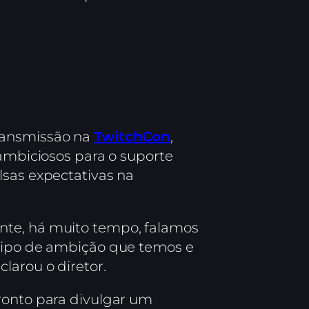
ransmissão na
TwitchCon
,
 ambiciosos para o suporte
lsas expectativas na
nte, há muito tempo, falamos
 tipo de ambição que temos e
larou o diretor.
ronto para divulgar um