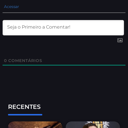
Acessar
0
COMENTÁRIOS
RECENTES