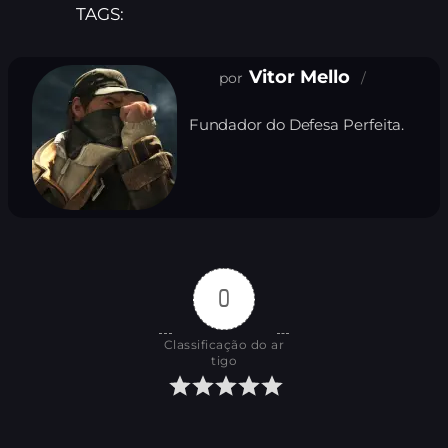
TAGS:
Vitor Mello
Fundador do Defesa Perfeita.
0
Classificação do ar
tigo