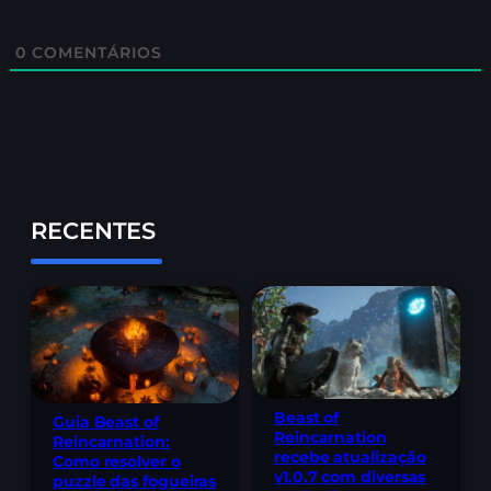
0
COMENTÁRIOS
RECENTES
Beast of
Guia Beast of
Reincarnation
Reincarnation:
recebe atualização
Como resolver o
v1.0.7 com diversas
puzzle das fogueiras