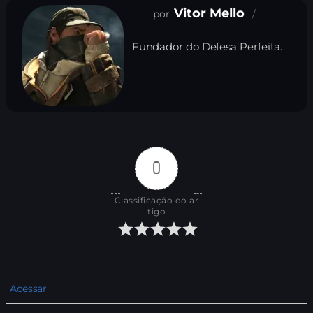
Vitor Mello
Fundador do Defesa Perfeita.
0
Classificação do ar
tigo
Acessar