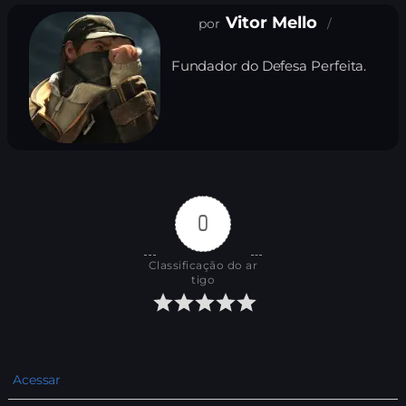
Vitor Mello
Fundador do Defesa Perfeita.
0
Classificação do ar
tigo
Acessar