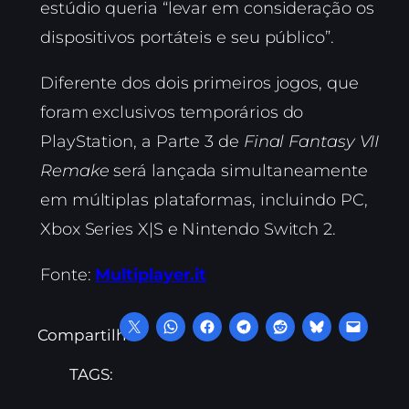
estúdio queria “levar em consideração os
dispositivos portáteis e seu público”.
Diferente dos dois primeiros jogos, que
foram exclusivos temporários do
PlayStation, a Parte 3 de
Final Fantasy VII
Remake
será lançada simultaneamente
em múltiplas plataformas, incluindo PC,
Xbox Series X|S e Nintendo Switch 2.
Fonte:
Multiplayer.it
Compartilhe:
TAGS: