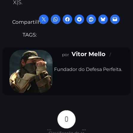
X|S.
Compartilhe:
TAGS:
Vitor Mello
Fundador do Defesa Perfeita.
0
Classificação do ar