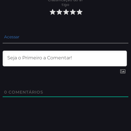
tigo
Acessar
0
COMENTÁRIOS