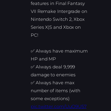
features in Final Fantasy
VII Remake Intergrade on
Nintendo Switch 2, Xbox
Series X|S and Xbox on
PC!
✅ Always have maximum
HP and MP
✅ Always deal 9,999
damage to enemies
✅ Always have max
number of items (with
some exceptions)
pic.twitter.com/UuO9U57